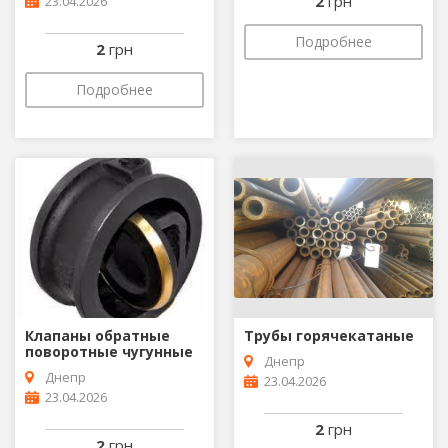
2
грн
23.04.2026
Подробнее
2
грн
Подробнее
Клапаны обратные
Трубы горячекатаные
поворотные чугунные
Днепр
Днепр
23.04.2026
23.04.2026
2
грн
2
грн