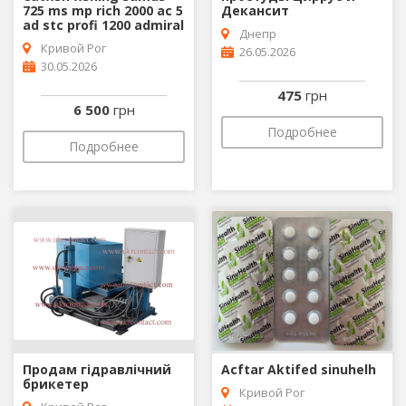
725 ms mp rich 2000 ac 5
Декансит
ad stc profi 1200 admiral
Днепр
Кривой Рог
26.05.2026
30.05.2026
475
грн
6 500
грн
Подробнее
Подробнее
Продам гідравлічний
Acftar Aktifed sinuhelh
брикетер
Кривой Рог