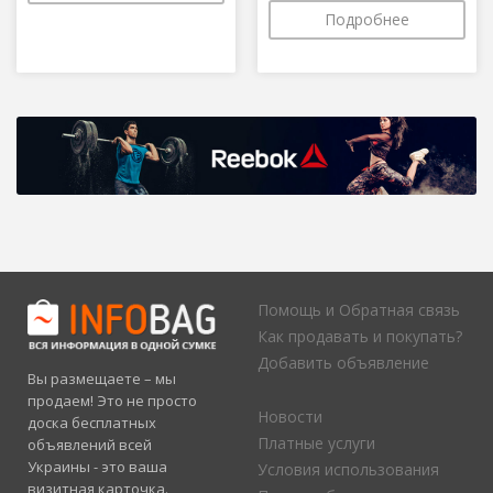
Подробнее
Помощь и Обратная связь
Как продавать и покупать?
Добавить объявление
Вы размещаете – мы
продаем! Это не просто
Новости
доска бесплатных
Платные услуги
объявлений всей
Украины - это ваша
Условия использования
визитная карточка.