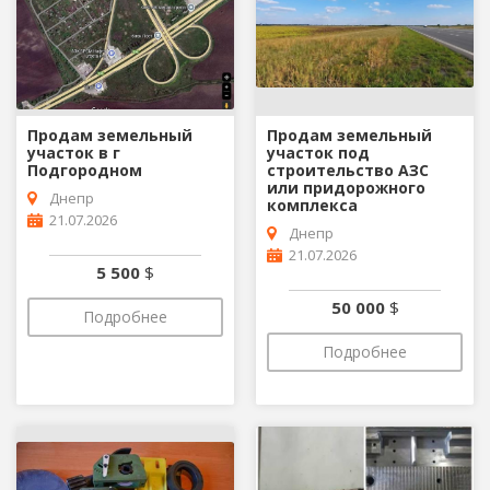
Продам земельный
Продам земельный
участок в г
участок под
Подгородном
строительство АЗС
или придорожного
Днепр
комплекса
21.07.2026
Днепр
21.07.2026
5 500
$
50 000
$
Подробнее
Подробнее