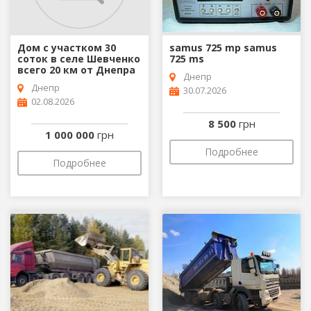
Дом с участком 30
samus 725 mp samus
соток в селе Шевченко
725 ms
всего 20 км от Днепра
Днепр
Днепр
30.07.2026
02.08.2026
8 500
грн
1 000 000
грн
Подробнее
Подробнее