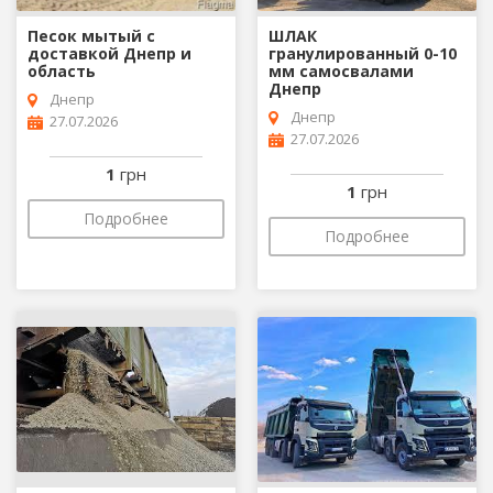
Песок мытый c
ШЛАК
доставкой Днепр и
гранулированный 0-10
область
мм самосвалами
Днепр
Днепр
Днепр
27.07.2026
27.07.2026
1
грн
1
грн
Подробнее
Подробнее