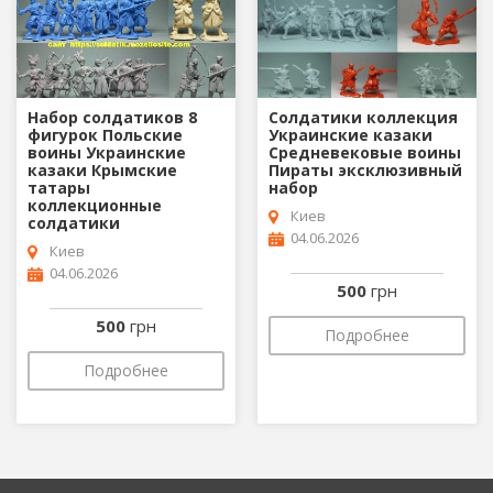
Набор солдатиков 8
Солдатики коллекция
фигурок Польские
Украинские казаки
воины Украинские
Средневековые воины
казаки Крымские
Пираты эксклюзивный
татары
набор
коллекционные
Киев
солдатики
04.06.2026
Киев
04.06.2026
500
грн
500
грн
Подробнее
Подробнее