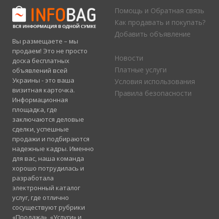
Помощь и Обратная связь
Как продавать и покупать?
Добавить объявление
Вы размещаете – мы
продаем! Это не просто
Новости
доска бесплатных
Платные услуги
объявлений всей
Украины - это ваша
Условия использования
визитная карточка.
Правила безопасности
Информационная
площадка, где
заключаются деловые
сделки, успешные
продажи и подбираются
надежные кадры. Именно
для вас, наша команда
хорошо потрудилась и
разработала
электронный каталог
услуг, где отлично
сосуществуют рубрики
«Продажа», «Услуги» и