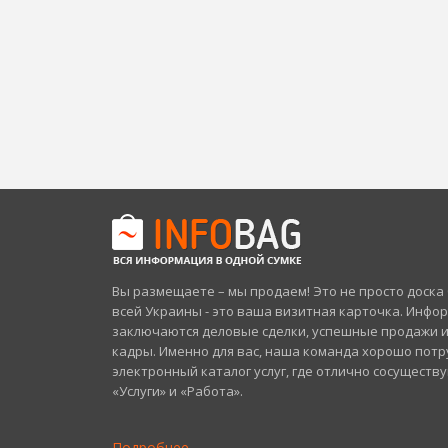
Вы размещаете – мы продаем! Это не просто доск
всей Украины - это ваша визитная карточка. Инфо
заключаются деловые сделки, успешные продажи 
кадры. Именно для вас, наша команда хорошо потр
электронный каталог услуг, где отлично сосуществ
«Услуги» и «Работа».
Подробнее