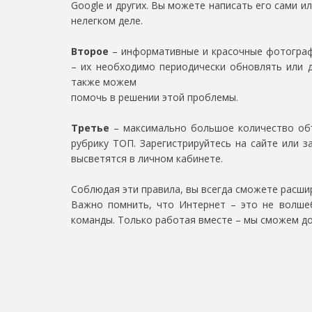
Google и других. Вы можете написать его сами ил
нелегком деле.
Второе
– информативные и красочные фотограф
– их необходимо периодически обновлять или 
также можем
помочь в решении этой проблемы.
Третье
– максимально большое количество объ
рубрику ТОП. Зарегистрируйтесь на сайте или з
высветятся в личном кабинете.
Соблюдая эти правила, вы всегда сможете расши
Важно помнить, что Интернет – это не волшеб
команды. Только работая вместе – мы сможем до