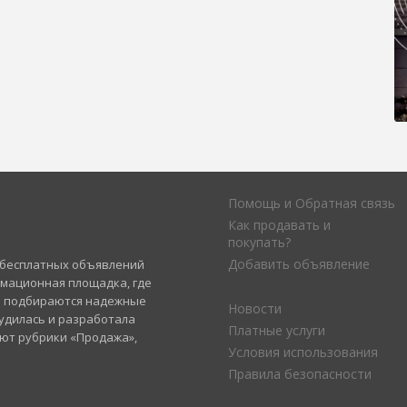
Помощь и Обратная связь
Как продавать и
покупать?
Добавить объявление
а бесплатных объявлений
рмационная площадка, где
и подбираются надежные
Новости
удилась и разработала
Платные услуги
уют рубрики «Продажа»,
Условия использования
Правила безопасности