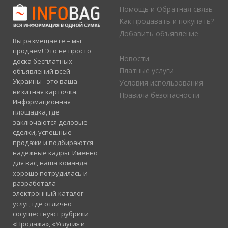
Помощь и Обратная связь
Как продавать и покупать?
Добавить объявление
Вы размещаете – мы
продаем! Это не просто
Новости
доска бесплатных
Платные услуги
объявлений всей
Украины - это ваша
Условия использования
визитная карточка.
Правила безопасности
Информационная
площадка, где
заключаются деловые
сделки, успешные
продажи и подбираются
надежные кадры. Именно
для вас, наша команда
хорошо потрудилась и
разработала
электронный каталог
услуг, где отлично
сосуществуют рубрики
«Продажа», «Услуги» и