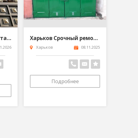
Металлические ворота в Кривом Роге
Харьков Срочный ремонт ворот дверей и дризделий
1.2026
Харьков
08.11.2025
Подробнее