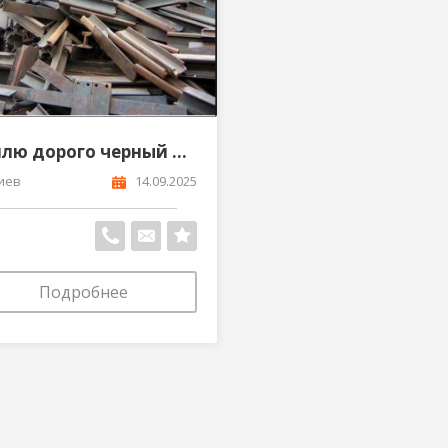
Куплю дорого черный и цветной металлолом в Киеве и области
иев
14.09.2025
Подробнее