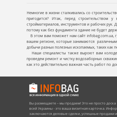
Немногие в жизни сталкивались со строительств
пригодится? Итак, перед строительством у 
стройматериалов, инструментов и рабочих рук. Д
потому как без фундамента здание не будет держ
В этом вам поможет нам сайт infobag.com.ua, г
вашем регионе, которые занимаются различным
добычи разных полезных ископаемых, таких как пе
Наши специалисты также выроют вам колодец 
проведем ремонт и чистку водозаборных скважин
как это действительно важная часть работ по до
Вы размещаете – мы продаем! Это не просто доск
всей Украины - это ваша визитная карточка. Инфо
заключаются деловые сделки, успешные продажи 