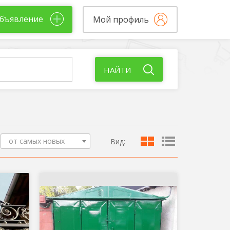
бъявление
Мой профиль
НАЙТИ
от самых новых
Вид: