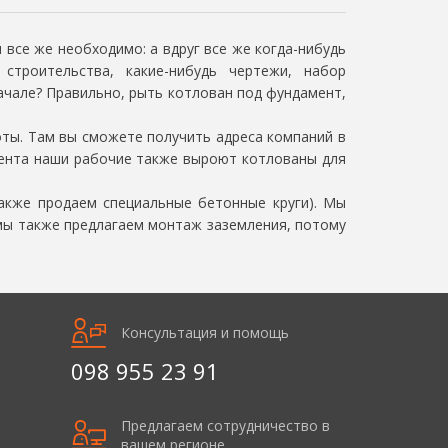
все же необходимо: а вдруг все же когда-нибудь
строительства, какие-нибудь чертежи, набор
начале? Правильно, рыть котлован под фундамент,
оты. Там вы сможете получить адреса компаний в
ента наши рабочие также выроют котлованы для
кже продаем специальные бетонные круги). Мы
 мы также предлагаем монтаж заземления, потому
Консультация и помощь
098 955 23 91
Предлагаем сотрудничество в
вашем регионе