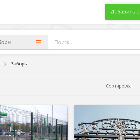
Добавить о
боры
т
Заборы
Сортировка: