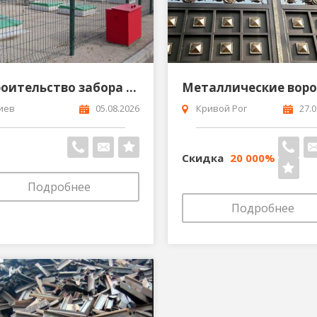
Строительство забора из сетки под ключ
иев
05.08.2026
Кривой Рог
27.0
Скидка
20 000%
Подробнее
Подробнее