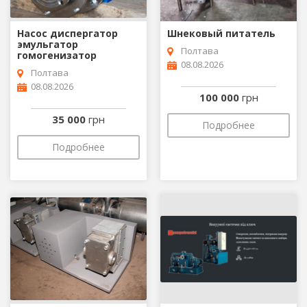
Насос диспергатор
Шнековый питатель
эмульгатор
Полтава
гомогенизатор
08.08.2026
Полтава
08.08.2026
100 000
грн
35 000
грн
Подробнее
Подробнее