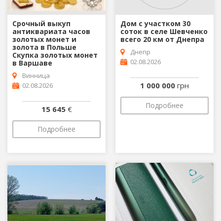
Срочный выкуп
Дом с участком 30
антиквариата часов
соток в селе Шевченко
золотых монет и
всего 20 км от Днепра
золота в Польше
Днепр
Скупка золотых монет
02.08.2026
в Варшаве
Винница
1 000 000
грн
02.08.2026
Подробнее
15 645
€
Подробнее