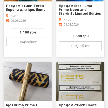
Продам стики Terеa
Продам Iqos Iluma
Европа для Iqos Iluma
Prime Neon and
Stardrift Limited Edition
Киев
Киев
01.08.2026
01.08.2026
1 100
грн
3 500
грн
Подробнее
Подробнее
Iqos Iluma Prime i
Продам стики Heets