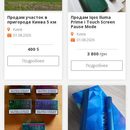
Продам участок в
Продам Iqos Iluma
пригороде Киева 5 км
Prime i Touch Screen
Pause Mode
Киев
Киев
01.08.2026
01.08.2026
400
$
3 800
грн
Подробнее
Подробнее