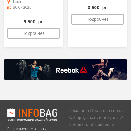
Киев
8 500
грн
30.07.2026
Подробнее
9 500
грн
Подробнее
Помощь и Обратная связь
Как продавать и покупать?
Добавить объявление
Вы размещаете – мы