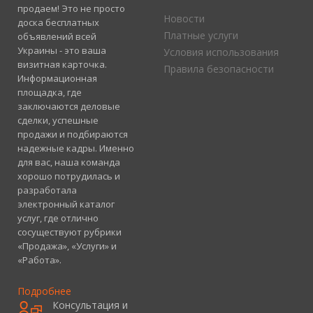
продаем! Это не просто
Новости
доска бесплатных
Платные услуги
объявлений всей
Украины - это ваша
Условия использования
визитная карточка.
Правила безопасности
Информационная
площадка, где
заключаются деловые
сделки, успешные
продажи и подбираются
надежные кадры. Именно
для вас, наша команда
хорошо потрудилась и
разработала
электронный каталог
услуг, где отлично
сосуществуют рубрики
«Продажа», «Услуги» и
«Работа».
Подробнее
Консультация и