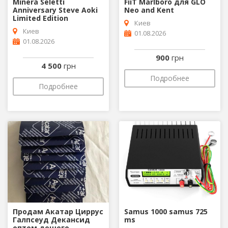
Minera Seletti
FiiT Marlboro для GLO
Anniversary Steve Aoki
Neo and Kent
Limited Edition
Киев
Киев
01.08.2026
01.08.2026
900
грн
4 500
грн
Подробнее
Подробнее
Продам Акатар Циррус
Samus 1000 samus 725
Галпсеуд Декансид
ms
оптом дешего