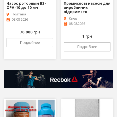
Насос роторный В3-
Промислові насоси для
ОРА-10 до 10 мч
виробничих
підпримств
Полтава
Киев
08.08.2026
08.08.2026
70 000
грн
1
грн
Подробнее
Подробнее