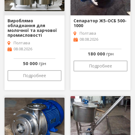
Вироблямо
Сепаратор Ж5-ОСБ 500-
обладнання для
1000
молочної та харчової
Полтава
промисловості
08.08.2026
Полтава
08.08.2026
180 000
грн
50 000
грн
Подробнее
Подробнее