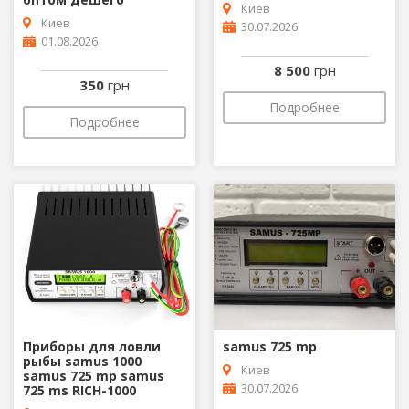
Киев
Киев
30.07.2026
01.08.2026
8 500
грн
350
грн
Подробнее
Подробнее
Приборы для ловли
samus 725 mp
рыбы samus 1000
Киев
samus 725 mp samus
30.07.2026
725 ms RICH-1000