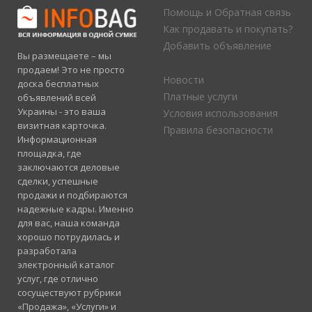
Помощь и Обратная связь
Как продавать и покупать?
Добавить объявление
Вы размещаете – мы
продаем! Это не просто
Новости
доска бесплатных
Платные услуги
объявлений всей
Украины - это ваша
Условия использования
визитная карточка.
Правила безопасности
Информационная
площадка, где
заключаются деловые
сделки, успешные
продажи и подбираются
надежные кадры. Именно
для вас, наша команда
хорошо потрудилась и
разработала
электронный каталог
услуг, где отлично
сосуществуют рубрики
«Продажа», «Услуги» и