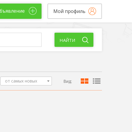
бъявление
Мой профиль
НАЙТИ
от самых новых
Вид: