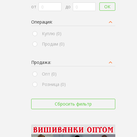
ОК
от
до
Операция:
Куплю (0)
Продам (0)
Продажа:
Опт (0)
Розница (0)
Сбросить фильтр