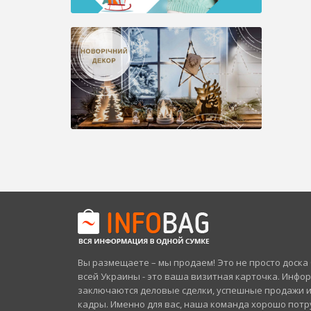
Вы размещаете – мы продаем! Это не просто доск
всей Украины - это ваша визитная карточка. Инфо
заключаются деловые сделки, успешные продажи 
кадры. Именно для вас, наша команда хорошо потр