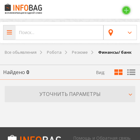
Все обьявления
Робота
Резюме
Финансы/ банк
Найдено
0
Вид:
УТОЧНИТЬ ПАРАМЕТРЫ
Помощь и Обратная связь