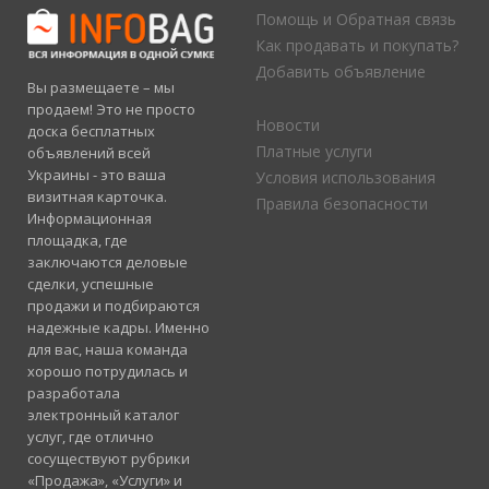
Помощь и Обратная связь
Как продавать и покупать?
Добавить объявление
Вы размещаете – мы
продаем! Это не просто
Новости
доска бесплатных
Платные услуги
объявлений всей
Украины - это ваша
Условия использования
визитная карточка.
Правила безопасности
Информационная
площадка, где
заключаются деловые
сделки, успешные
продажи и подбираются
надежные кадры. Именно
для вас, наша команда
хорошо потрудилась и
разработала
электронный каталог
услуг, где отлично
сосуществуют рубрики
«Продажа», «Услуги» и