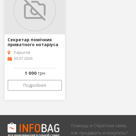
Секретар помічник
приватного нотаріуса
Харьков
30.07.2026
1 000
грн
Подробнее
Помощь и Обратная связь
Как продавать и покупать?