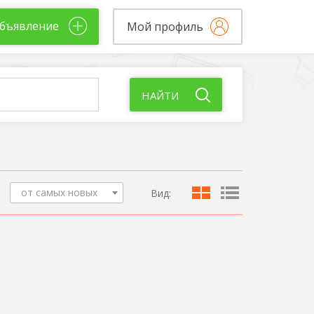
бъявление
Мой профиль
НАЙТИ
от самых новых
Вид: