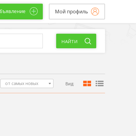
бъявление
Мой профиль
НАЙТИ
от самых новых
Вид: