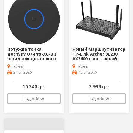
Потужна точка
Новый маршрутизатор
доступу U7-Pro-XG-B з
TP-Link Archer BE230
швидкою доставкою
AX3600 с доставкой
Киев
Киев
24.04.2026
13.04.2026
10 340
грн
3 999
грн
Подробнее
Подробнее