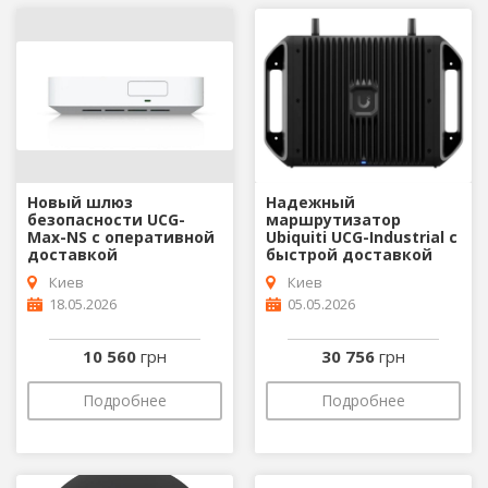
Новый шлюз
Надежный
безопасности UCG-
маршрутизатор
Max-NS с оперативной
Ubiquiti UCG-Industrial с
доставкой
быстрой доставкой
Киев
Киев
18.05.2026
05.05.2026
10 560
грн
30 756
грн
Подробнее
Подробнее