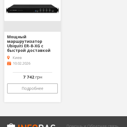
Мощный
маршрутизатор
Ubiquiti ER-8-XG с
быстрой доставкой
Киев
10.02.2026
7 742
грн
Подробнее
Помощь и Обратная связь