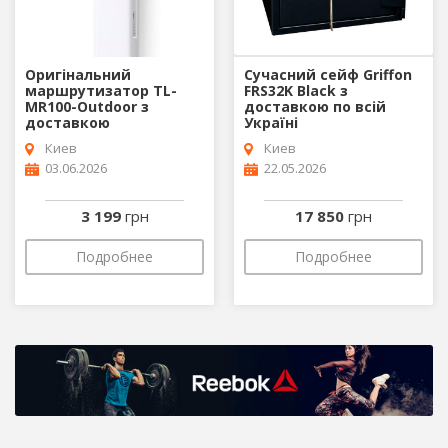
Оригінальний
Сучасний сейф Griffon
маршрутизатор TL-
FRS32K Black з
MR100-Outdoor з
доставкою по всій
доставкою
Україні
Киев
Киев
03.06.2026
22.05.2026
3 199
грн
17 850
грн
Подробнее
Подробнее