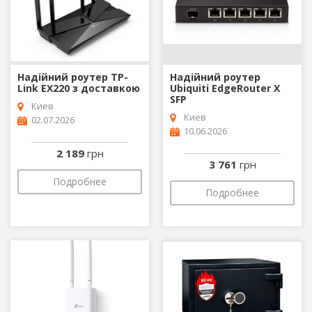
Надійний роутер TP-
Надійний роутер
Link EX220 з доставкою
Ubiquiti EdgeRouter X
SFP
Киев
Киев
02.07.2026
10.06.2026
2 189
грн
3 761
грн
Подробнее
Подробнее