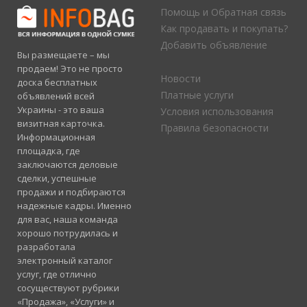
Помощь и Обратная связь
Как продавать и покупать?
Добавить объявление
Вы размещаете – мы
продаем! Это не просто
Новости
доска бесплатных
Платные услуги
объявлений всей
Украины - это ваша
Условия использования
визитная карточка.
Правила безопасности
Информационная
площадка, где
заключаются деловые
сделки, успешные
продажи и подбираются
надежные кадры. Именно
для вас, наша команда
хорошо потрудилась и
разработала
электронный каталог
услуг, где отлично
сосуществуют рубрики
«Продажа», «Услуги» и