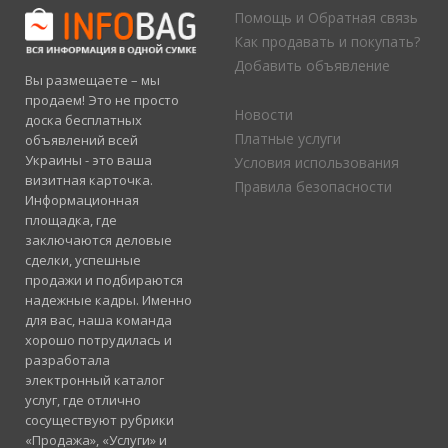
Помощь и Обратная связь
Как продавать и покупать?
Добавить объявление
Вы размещаете – мы
продаем! Это не просто
Новости
доска бесплатных
Платные услуги
объявлений всей
Украины - это ваша
Условия использования
визитная карточка.
Правила безопасности
Информационная
площадка, где
заключаются деловые
сделки, успешные
продажи и подбираются
надежные кадры. Именно
для вас, наша команда
хорошо потрудилась и
разработала
электронный каталог
услуг, где отлично
сосуществуют рубрики
«Продажа», «Услуги» и