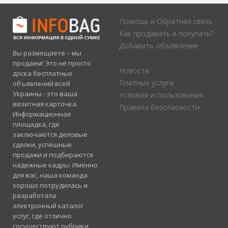
Помощь и Обратная связь
Как продавать и покупать?
Добавить объявление
Вы размещаете – мы
продаем! Это не просто
Новости
доска бесплатных
Платные услуги
объявлений всей
Украины - это ваша
Условия использования
визитная карточка.
Правила безопасности
Информационная
площадка, где
заключаются деловые
сделки, успешные
продажи и подбираются
надежные кадры. Именно
для вас, наша команда
хорошо потрудилась и
разработала
электронный каталог
услуг, где отлично
сосуществуют рубрики