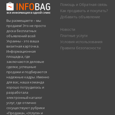
Помощь и Обратная связь
Как продавать и покупать?
Добавить объявление
Вы размещаете – мы
продаем! Это не просто
Новости
доска бесплатных
Платные услуги
объявлений всей
Украины - это ваша
Условия использования
визитная карточка.
Правила безопасности
Информационная
площадка, где
заключаются деловые
сделки, успешные
продажи и подбираются
надежные кадры. Именно
для вас, наша команда
хорошо потрудилась и
разработала
электронный каталог
услуг, где отлично
сосуществуют рубрики
«Продажа», «Услуги» и