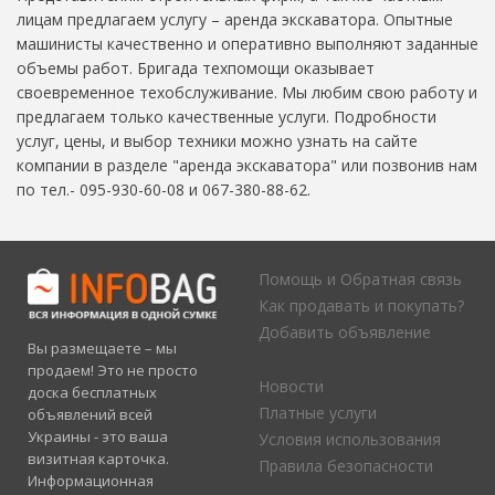
лицам предлагаем услугу – аренда экскаватора. Опытные
машинисты качественно и оперативно выполняют заданные
объемы работ. Бригада техпомощи оказывает
своевременное техобслуживание. Мы любим свою работу и
предлагаем только качественные услуги. Подробности
услуг, цены, и выбор техники можно узнать на сайте
компании в разделе "аренда экскаватора" или позвонив нам
по тел.- 095-930-60-08 и 067-380-88-62.
Помощь и Обратная связь
Как продавать и покупать?
Добавить объявление
Вы размещаете – мы
продаем! Это не просто
Новости
доска бесплатных
Платные услуги
объявлений всей
Украины - это ваша
Условия использования
визитная карточка.
Правила безопасности
Информационная