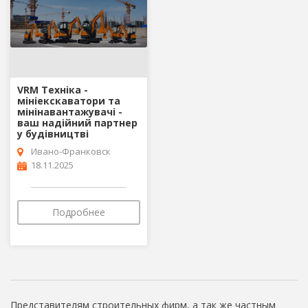
VRM Техніка -
мініекскаватори та
мінінавантажувачі -
ваш надійний партнер
у будівництві
Ивано-Франковск
18.11.2025
Подробнее
Представителям строительных фирм, а так же частным