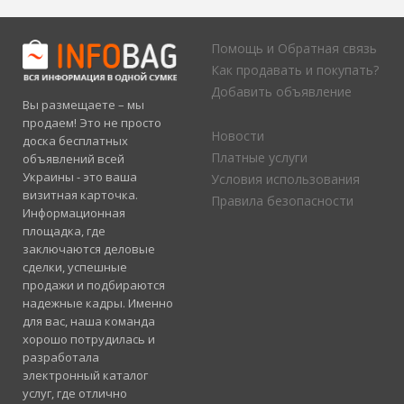
Помощь и Обратная связь
Как продавать и покупать?
Добавить объявление
Вы размещаете – мы
продаем! Это не просто
Новости
доска бесплатных
Платные услуги
объявлений всей
Украины - это ваша
Условия использования
визитная карточка.
Правила безопасности
Информационная
площадка, где
заключаются деловые
сделки, успешные
продажи и подбираются
надежные кадры. Именно
для вас, наша команда
хорошо потрудилась и
разработала
электронный каталог
услуг, где отлично