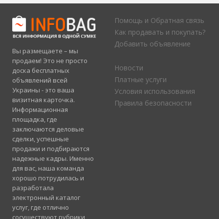
Помощь и Обратная связь
Как продавать и покупать?
Добавить объявление
Вы размещаете – мы
продаем! Это не просто
Новости
доска бесплатных
Платные услуги
объявлений всей
Украины - это ваша
Условия использования
визитная карточка.
Правила безопасности
Информационная
площадка, где
заключаются деловые
сделки, успешные
продажи и подбираются
надежные кадры. Именно
для вас, наша команда
хорошо потрудилась и
разработала
электронный каталог
услуг, где отлично
сосуществуют рубрики