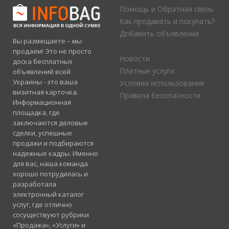
Помощь и Обратная связь
Как продавать и покупать?
Добавить объявление
Вы размещаете – мы
продаем! Это не просто
Новости
доска бесплатных
Платные услуги
объявлений всей
Украины - это ваша
Условия использования
визитная карточка.
Правила безопасности
Информационная
площадка, где
заключаются деловые
сделки, успешные
продажи и подбираются
надежные кадры. Именно
для вас, наша команда
хорошо потрудилась и
разработала
электронный каталог
услуг, где отлично
сосуществуют рубрики
«Продажа», «Услуги» и