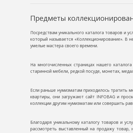
Предметы коллекционирова
Посредствам уникального каталога товаров и ус
который называется «Коллекционирование». В н
умелые мастера своего времени.
На многочисленных страницах нашего каталога
старинной мебели, редкой посуде, монетах, медалях
Если раньше нумизматам приходилось тратить мно
квартиры, они загружают сайт INFOBAG и прос
коллекции другим нумизматам или совершить рав
Благодаря уникальному каталогу товаров и усл
рассмотреть выставленный на продажу товар, 