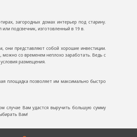
тирах, загородных домах интерьер под старину.
или подсвечник, изготовленный в 19 в.
м, они представляют собой хорошие инвестиции.
к, можно со временем неплохо заработать. Ведь с
 условия размещения.
нная площадка позволяет им максимально быстро
ом случае Вам удастся выручить большую сумму
Выбирать Вам!