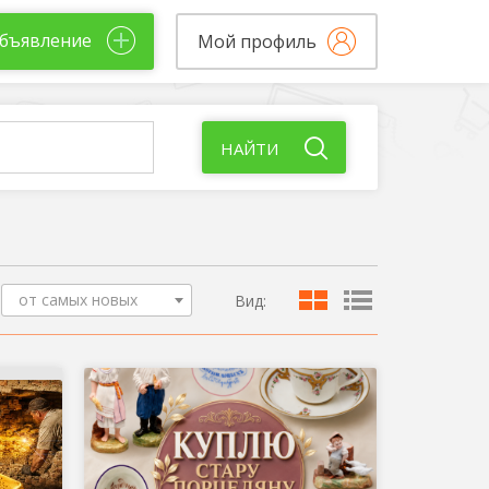
бъявление
Мой профиль
НАЙТИ
от самых новых
Вид: