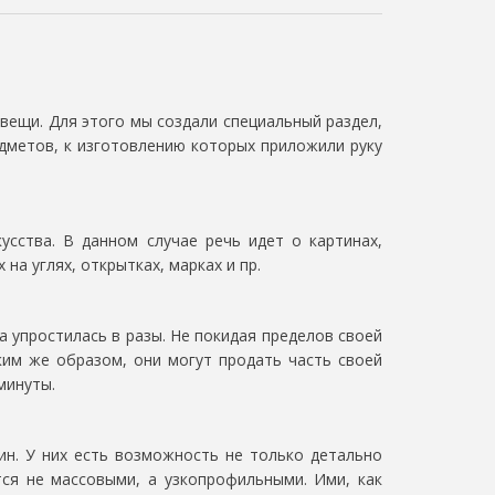
вещи. Для этого мы создали специальный раздел,
дметов, к изготовлению которых приложили руку
сства. В данном случае речь идет о картинах,
 на углях, открытках, марках и пр.
а упростилась в разы. Не покидая пределов своей
им же образом, они могут продать часть своей
минуты.
ин. У них есть возможность не только детально
ся не массовыми, а узкопрофильными. Ими, как