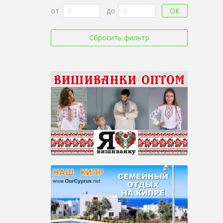
ОК
от
до
Сбросить фильтр