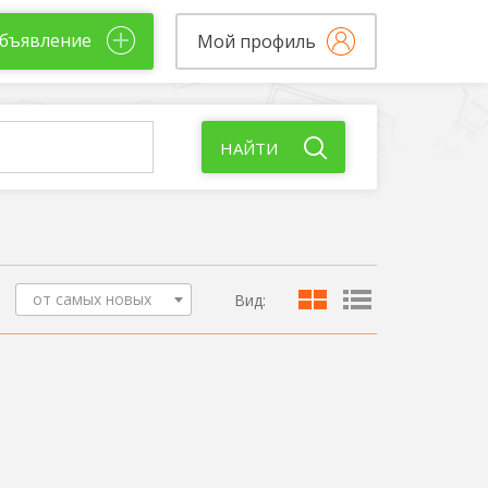
бъявление
Мой профиль
НАЙТИ
от самых новых
Вид: