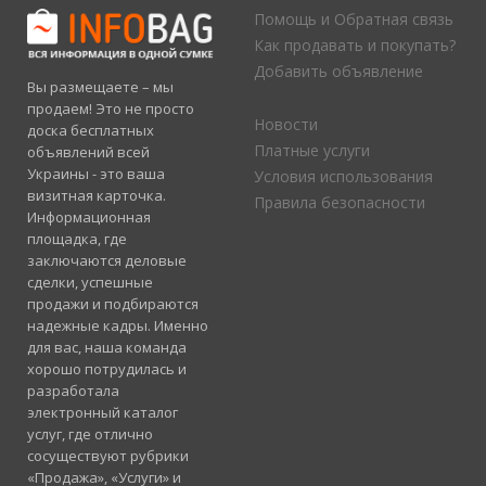
Помощь и Обратная связь
Как продавать и покупать?
Добавить объявление
Вы размещаете – мы
продаем! Это не просто
Новости
доска бесплатных
Платные услуги
объявлений всей
Украины - это ваша
Условия использования
визитная карточка.
Правила безопасности
Информационная
площадка, где
заключаются деловые
сделки, успешные
продажи и подбираются
надежные кадры. Именно
для вас, наша команда
хорошо потрудилась и
разработала
электронный каталог
услуг, где отлично
сосуществуют рубрики
«Продажа», «Услуги» и