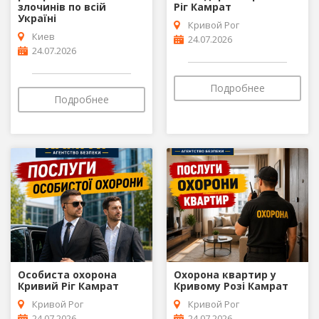
злочинів по всій
Ріг Камрат
Україні
Кривой Рог
Киев
24.07.2026
24.07.2026
Подробнее
Подробнее
Особиста охорона
Охорона квартир у
Кривий Ріг Камрат
Кривому Розі Камрат
Кривой Рог
Кривой Рог
24.07.2026
24.07.2026