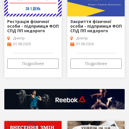
Рестрація фізичної
Закриття фізичної
особи - підпримця ФОП
особи - підпримця ФОП
СПД ПП недорого
СПД ПП недорого
Днепр
Днепр
01.08.2026
01.08.2026
Подробнее
Подробнее