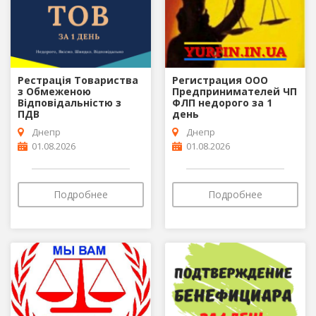
Рестрація Товариства
Регистрация ООО
з Обмеженою
Предпринимателей ЧП
Відповідальністю з
ФЛП недорого за 1
ПДВ
день
Днепр
Днепр
01.08.2026
01.08.2026
Подробнее
Подробнее