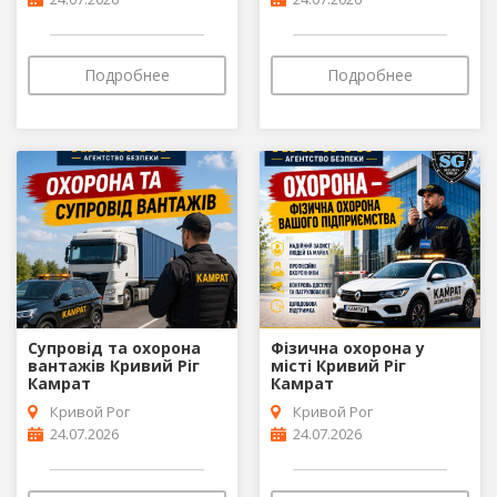
Подробнее
Подробнее
Супровід та охорона
Фізична охорона у
вантажів Кривий Ріг
місті Кривий Ріг
Камрат
Камрат
Кривой Рог
Кривой Рог
24.07.2026
24.07.2026