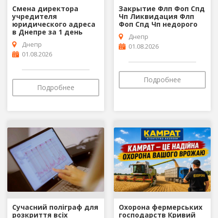
Смена директора
Закрытие Флп Фоп Спд
учредителя
Чп Ликвидация Флп
юридического адреса
Фоп Спд Чп недорого
в Днепре за 1 день
Днепр
Днепр
01.08.2026
01.08.2026
Подробнее
Подробнее
Сучасний поліграф для
Охорона фермерських
розкриття всіх
господарств Кривий