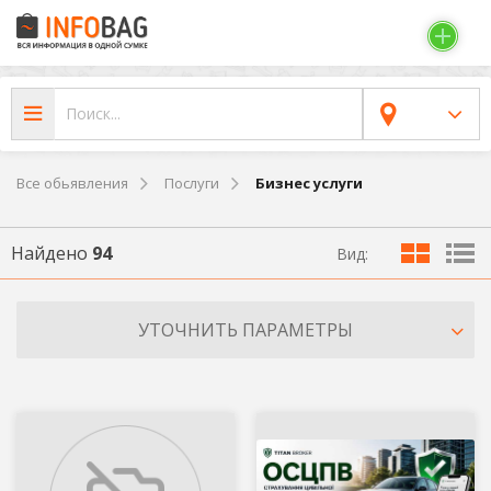
Все обьявления
Послуги
Бизнес услуги
Найдено
94
Вид:
УТОЧНИТЬ ПАРАМЕТРЫ