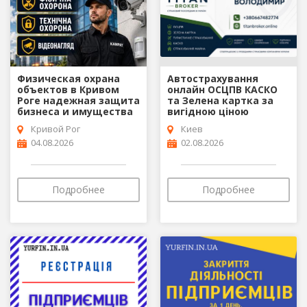
Физическая охрана
Автострахування
объектов в Кривом
онлайн ОСЦПВ КАСКО
Роге надежная защита
та Зелена картка за
бизнеса и имущества
вигідною ціною
Кривой Рог
Киев
04.08.2026
02.08.2026
Подробнее
Подробнее