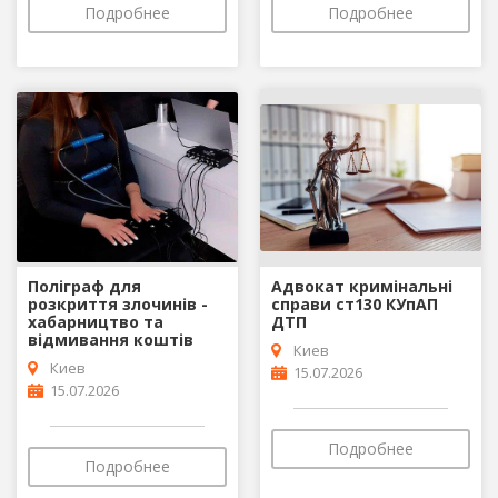
Подробнее
Подробнее
Поліграф для
Адвокат кримінальні
розкриття злочинів -
справи ст130 КУпАП
хабарництво та
ДТП
відмивання коштів
Киев
Киев
15.07.2026
15.07.2026
Подробнее
Подробнее