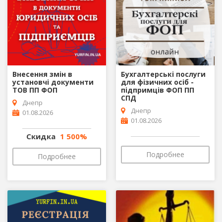
Внесення змін в
Бухгалтерські послуги
установчі документи
для фізичних осіб -
ТОВ ПП ФОП
підпримців ФОП ПП
СПД
Днепр
Днепр
01.08.2026
01.08.2026
Скидка
1 500%
Подробнее
Подробнее