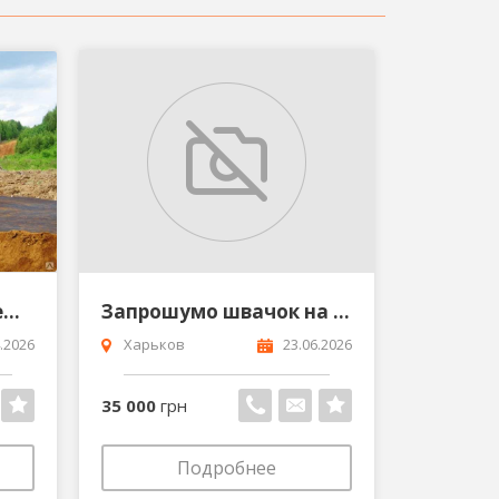
Купить песок чернозем щебень в Харькове
Запрошумо швачок на роботу на верхній одяг
.2026
Харьков
23.06.2026
35 000
грн
Подробнее