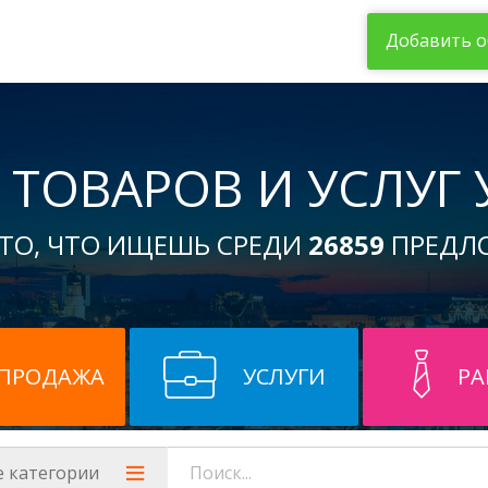
Добавить о
 ТОВАРОВ И УСЛУГ
ТО, ЧТО ИЩЕШЬ СРЕДИ
26859
ПРЕДЛ
ПРОДАЖА
УСЛУГИ
РА
е категории