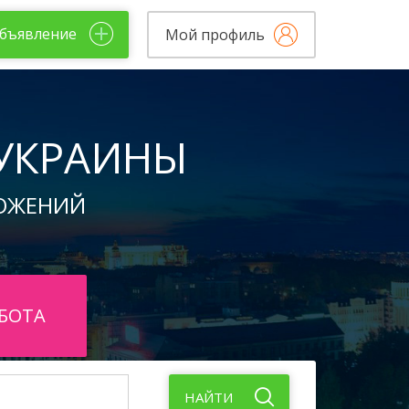
бъявление
Мой профиль
 УКРАИНЫ
ОЖЕНИЙ
БОТА
НАЙТИ