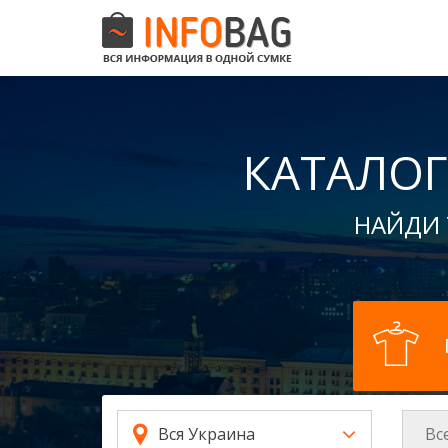
КАТАЛОГ
НАЙДИ 
Вс
Вся Украина