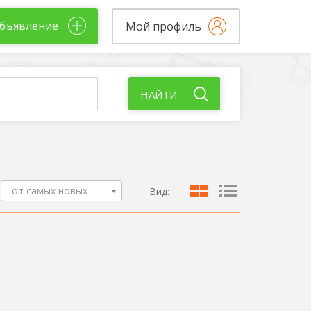
бъявление
Мой профиль
НАЙТИ
от самых новых
Вид: