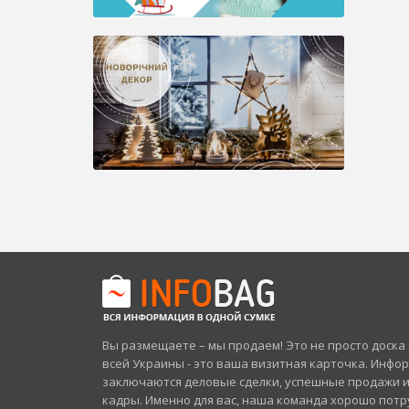
Вы размещаете – мы продаем! Это не просто доск
всей Украины - это ваша визитная карточка. Инфо
заключаются деловые сделки, успешные продажи 
кадры. Именно для вас, наша команда хорошо потр