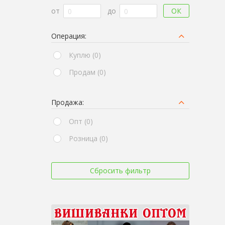
ОК
от
до
Операция:
Куплю (0)
Продам (0)
Продажа:
Опт (0)
Розница (0)
Сбросить фильтр