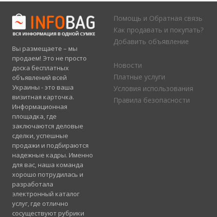
Помощь и Обратная связь
Как продавать и покупать?
Добавить объявление
Вы размещаете – мы
продаем! Это не просто
Новости
доска бесплатных
Платные услуги
объявлений всей
Украины - это ваша
Условия использования
визитная карточка.
Правила безопасности
Информационная
площадка, где
заключаются деловые
сделки, успешные
продажи и подбираются
надежные кадры. Именно
для вас, наша команда
хорошо потрудилась и
разработала
электронный каталог
услуг, где отлично
сосуществуют рубрики