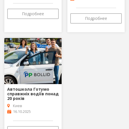
Подробнее
Подробнее
Автошкола Готумо
справжніх водіїв понад
20 років
Киев
16.10.2025