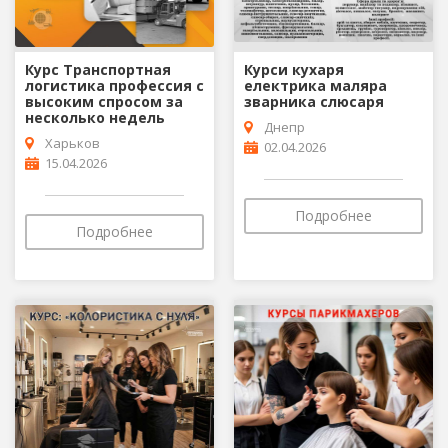
Курс Транспортная
Курси кухаря
логистика профессия с
електрика маляра
высоким спросом за
зварника слюсаря
несколько недель
Днепр
Харьков
02.04.2026
15.04.2026
Подробнее
Подробнее