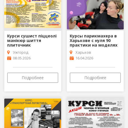
Курси сушист піццеолі
Курсы парикмахера в
манікюр шиття
Харькове с нуля 90
плиточник
практики на моделях
Ужгород
Харьков
08.05.2026
16.04.2026
Подробнее
Подробнее