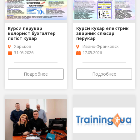
Курси перукар
Курси кухар електрик
колорист бухгалтер
зварник слюсар
логіст кухар
перукар
Харьков
Ивано-Франковск
31.05.2026
17.05.2026
Подробнее
Подробнее