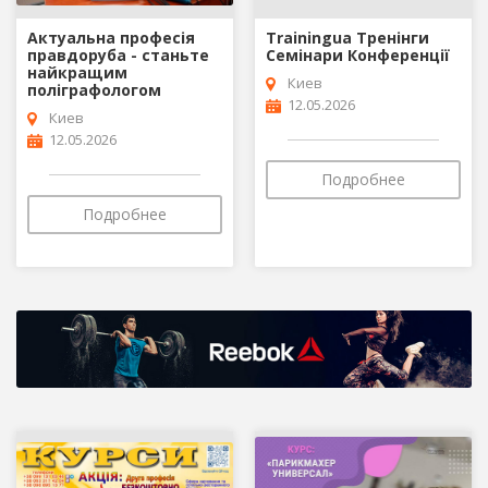
Актуальна професія
Trainingua Тренінги
правдоруба - станьте
Семінари Конференції
найкращим
Киев
поліграфологом
12.05.2026
Киев
12.05.2026
Подробнее
Подробнее