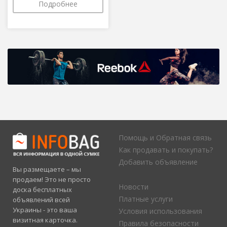
Подробнее
Помощь и Обратная связь
Как продавать и покупать?
Добавить объявление
Вы размещаете – мы
продаем! Это не просто
Новости
доска бесплатных
Платные услуги
объявлений всей
Украины - это ваша
Условия использования
визитная карточка.
Правила безопасности