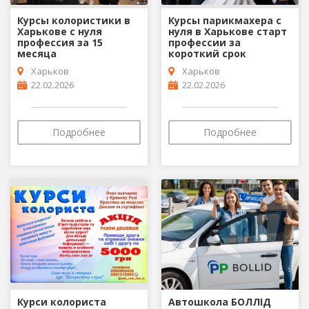
Курсы колористики в
Курсы парикмахера с
Харькове с нуля
нуля в Харькове старт
профессия за 15
профессии за
месяца
короткий срок
Харьков
Харьков
22.02.2026
22.02.2026
Подробнее
Подробнее
Курси колориста
Автошкола БОЛЛІД