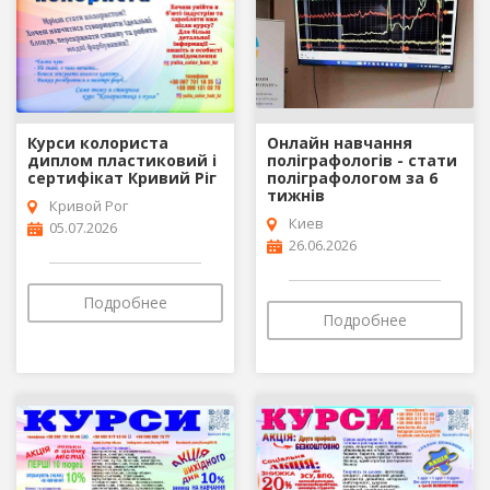
Курси колориста
Онлайн навчання
диплом пластиковий і
поліграфологів - стати
сертифікат Кривий Ріг
поліграфологом за 6
тижнів
Кривой Рог
Киев
05.07.2026
26.06.2026
Подробнее
Подробнее