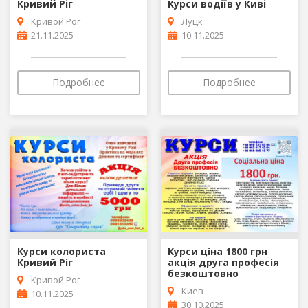
Кривий Ріг
Курси водіїв у Киві
Кривой Рог
Луцк
21.11.2025
10.11.2025
Подробнее
Подробнее
Курси колориста
Курси ціна 1800 грн
Кривий Ріг
акція друга професія
безкоштовно
Кривой Рог
Киев
10.11.2025
30.10.2025