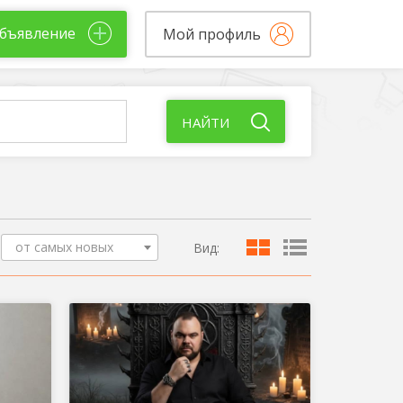
бъявление
Мой профиль
НАЙТИ
от самых новых
Вид: