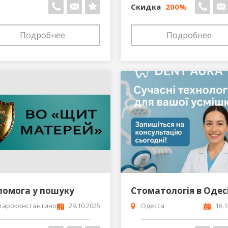
Скидка
200%
Подробнее
Подробнее
помога у пошуку
тароконстантинов
29.10.2025
Одесса
16.1