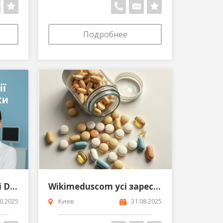
Подробнее
Стоматологія в Одесі Dent Aura
Wikimeduscom усі зарестровані ліки України безкоштовно
0.2025
Киев
31.08.2025