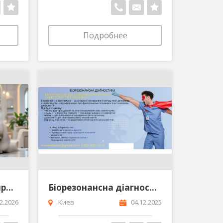
Подробнее
Лікар ветеринар Дніпро Кастрація на дому
Біорезонансна діагностика дізнайтесь про стан свого організму без болю і стресу
2.2026
Киев
04.12.2025