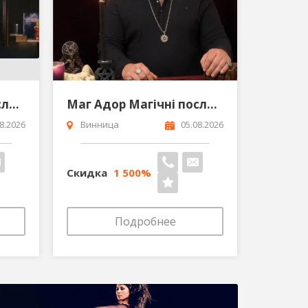
Маг Адор Магічні послуги Сергій Кобзар Ужгород
Маг Адор Магічні послуги Сергій Кобзар Вінниця
8.2026
Винница
05.08.2026
Скидка
1 500%
Подробнее