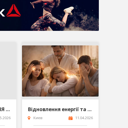
Я Цілителька ВІКТОРІЯ - допомога там де нема відповіді
Відновлення енергії та нормального самопочуття
5.2026
Киев
11.04.2026