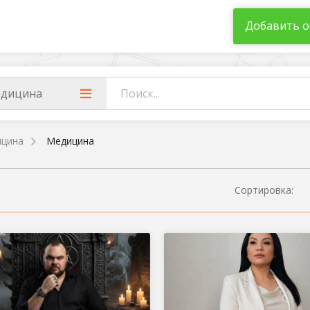
Добавить о
дицина
ицина
Медицина
Сортировка: