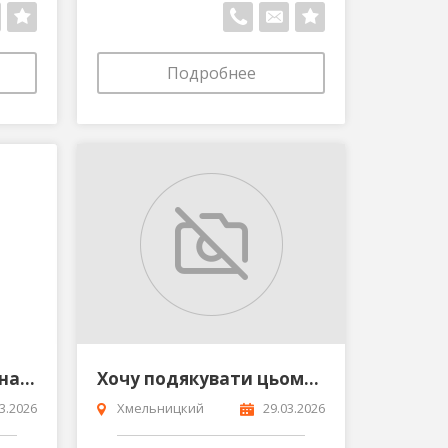
Подробнее
Клініка психіатрії та наркології РЕНЕСАНС - КИЇВ
Хочу подякувати цьому діду
3.2026
Хмельницкий
29.03.2026