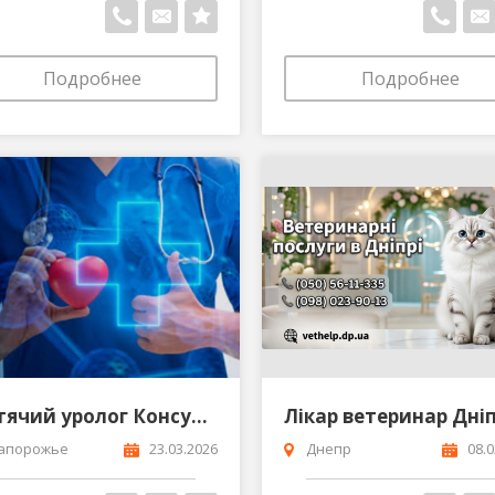
Подробнее
Подробнее
Дитячий уролог Консультації on-line
апорожье
23.03.2026
Днепр
08.0