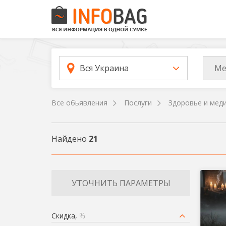
Ме
Вся Украина
Все обьявления
Послуги
Здоровье и мед
Найдено
21
УТОЧНИТЬ ПАРАМЕТРЫ
Скидка,
%