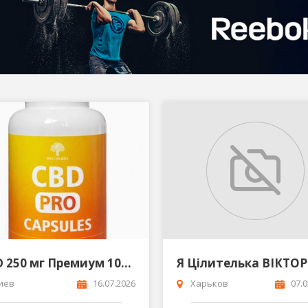
CBD 250 мг Премиум 100 капсул Высокая концентрация для спокойствия и восстановления
иев
16.07.2026
Харьков
07.0