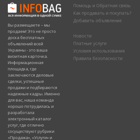
Помощь и Обратная связь
Как продавать и покупать?
Добавить объявление
Вы размещаете – мы
продаем! Это не просто
Новости
доска бесплатных
Платные услуги
объявлений всей
Украины - это ваша
Условия использования
визитная карточка.
Правила безопасности
Информационная
площадка, где
заключаются деловые
сделки, успешные
продажи и подбираются
надежные кадры. Именно
для вас, наша команда
хорошо потрудилась и
разработала
электронный каталог
услуг, где отлично
сосуществуют рубрики
«Продажа», «Услуги» и