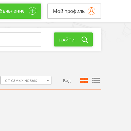
бъявление
Мой профиль
НАЙТИ
от самых новых
Вид: