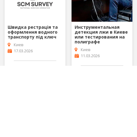
Швидка рестрація та
Инструментальная
оформлення водного
детекция лжи в Киеве
транспорту під ключ
или тестирования на
полиграфе
Киев
Киев
17.03.2026
11.03.2026
Скидка
2 500%
Подробнее
Подробнее