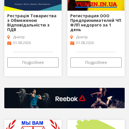
Рестрація Товариства
Регистрация ООО
з Обмеженою
Предпринимателей ЧП
Відповідальністю з
ФЛП недорого за 1
ПДВ
день
Днепр
Днепр
01.08.2026
01.08.2026
Подробнее
Подробнее