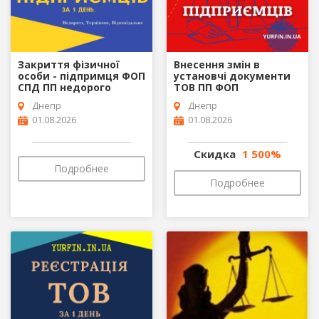
Закриття фізичної
Внесення змін в
особи - підпримця ФОП
установчі документи
СПД ПП недорого
ТОВ ПП ФОП
Днепр
Днепр
01.08.2026
01.08.2026
Скидка
1 500%
Подробнее
Подробнее