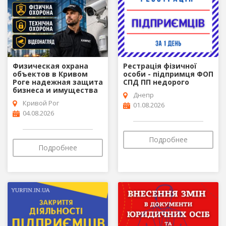
Физическая охрана
Рестрація фізичної
объектов в Кривом
особи - підпримця ФОП
Роге надежная защита
СПД ПП недорого
бизнеса и имущества
Днепр
Кривой Рог
01.08.2026
04.08.2026
Подробнее
Подробнее