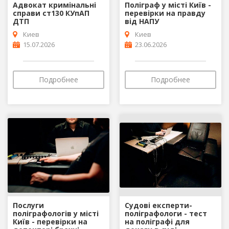
Адвокат кримінальні
Поліграф у місті Київ -
справи ст130 КУпАП
перевірки на правду
ДТП
від НАПУ
Киев
Киев
15.07.2026
23.06.2026
Подробнее
Подробнее
Послуги
Судові експерти-
поліграфологів у місті
поліграфологи - тест
Київ - перевірки на
на поліграфі для