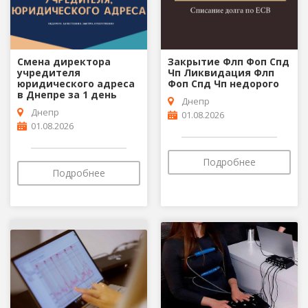
Смена директора
Закрытие Флп Фоп Спд
учредителя
Чп Ликвидация Флп
юридического адреса
Фоп Спд Чп недорого
в Днепре за 1 день
Днепр
Днепр
01.08.2026
01.08.2026
Подробнее
Подробнее