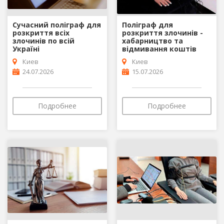
Сучасний поліграф для
Поліграф для
розкриття всіх
розкриття злочинів -
злочинів по всій
хабарництво та
Україні
відмивання коштів
Киев
Киев
24.07.2026
15.07.2026
Подробнее
Подробнее