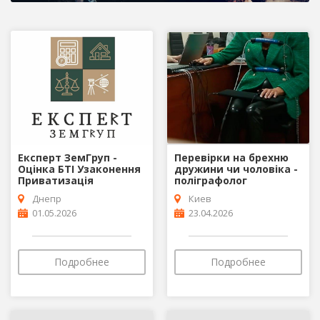
Експерт ЗемГруп -
Перевірки на брехню
Оцінка БТІ Узаконення
дружини чи чоловіка -
Приватизація
поліграфолог
Днепр
Киев
01.05.2026
23.04.2026
Подробнее
Подробнее