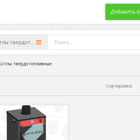
Добавить о
тлы твердотопливные
Котлы твердотопливные
Сортировка: