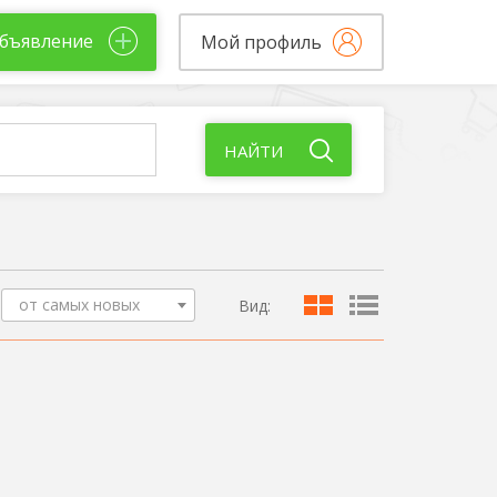
бъявление
Мой профиль
НАЙТИ
от самых новых
Вид: