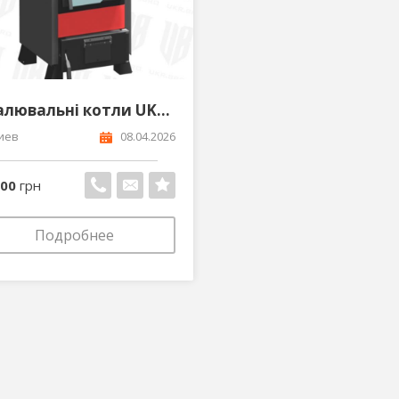
Опалювальні котли UKRBRO від виробника
иев
08.04.2026
000
грн
Подробнее