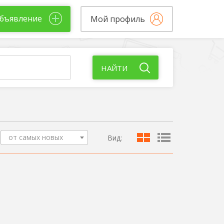
бъявление
Мой профиль
НАЙТИ
от самых новых
Вид: