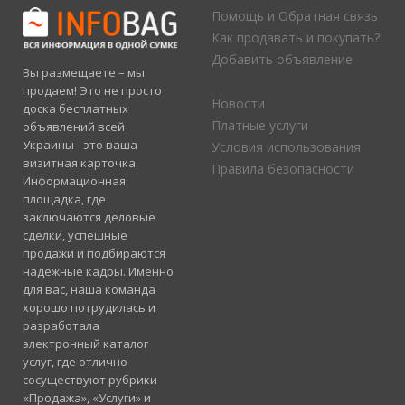
Помощь и Обратная связь
Как продавать и покупать?
Добавить объявление
Вы размещаете – мы
продаем! Это не просто
Новости
доска бесплатных
Платные услуги
объявлений всей
Украины - это ваша
Условия использования
визитная карточка.
Правила безопасности
Информационная
площадка, где
заключаются деловые
сделки, успешные
продажи и подбираются
надежные кадры. Именно
для вас, наша команда
хорошо потрудилась и
разработала
электронный каталог
услуг, где отлично
сосуществуют рубрики
«Продажа», «Услуги» и