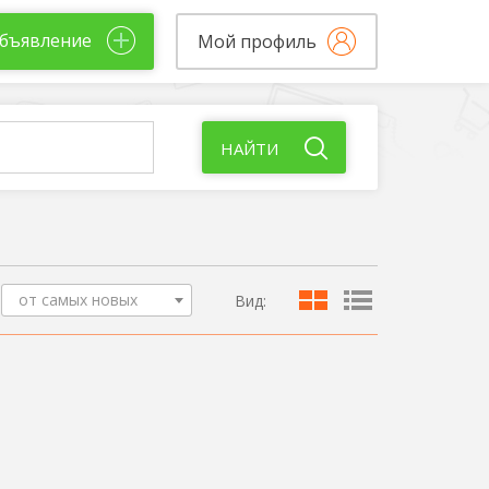
бъявление
Мой профиль
НАЙТИ
от самых новых
Вид: