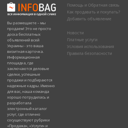
Помощь и Обратная связь
Как продавать и покупать?
Добавить объявление
Вы размещаете – мы
продаем! Это не просто
Новости
доска бесплатных
Платные услуги
объявлений всей
Украины - это ваша
Условия использования
визитная карточка.
Правила безопасности
Информационная
площадка, где
заключаются деловые
сделки, успешные
продажи и подбираются
надежные кадры. Именно
для вас, наша команда
хорошо потрудилась и
разработала
электронный каталог
услуг, где отлично
сосуществуют рубрики
«Продажа», «Услуги» и