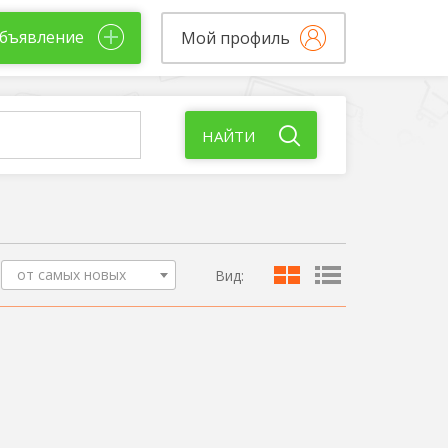
бъявление
Мой профиль
НАЙТИ
от самых новых
Вид: