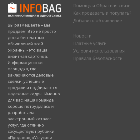
Помощь и Обратная связь
Как продавать и покупать?
Добавить объявление
Вы размещаете – мы
продаем! Это не просто
Новости
доска бесплатных
Платные услуги
объявлений всей
Украины - это ваша
Условия использования
визитная карточка.
Правила безопасности
Информационная
площадка, где
заключаются деловые
сделки, успешные
продажи и подбираются
надежные кадры. Именно
для вас, наша команда
хорошо потрудилась и
разработала
электронный каталог
услуг, где отлично
сосуществуют рубрики
«Продажа», «Услуги» и