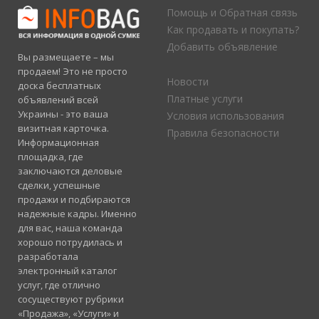
Помощь и Обратная связь
Как продавать и покупать?
Добавить объявление
Вы размещаете – мы
продаем! Это не просто
Новости
доска бесплатных
Платные услуги
объявлений всей
Украины - это ваша
Условия использования
визитная карточка.
Правила безопасности
Информационная
площадка, где
заключаются деловые
сделки, успешные
продажи и подбираются
надежные кадры. Именно
для вас, наша команда
хорошо потрудилась и
разработала
электронный каталог
услуг, где отлично
сосуществуют рубрики
«Продажа», «Услуги» и