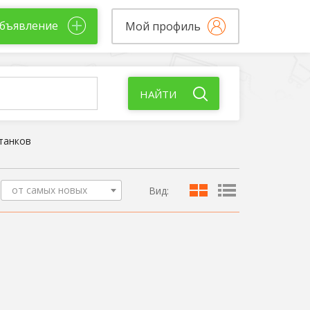
бъявление
Мой профиль
НАЙТИ
танков
от самых новых
Вид: