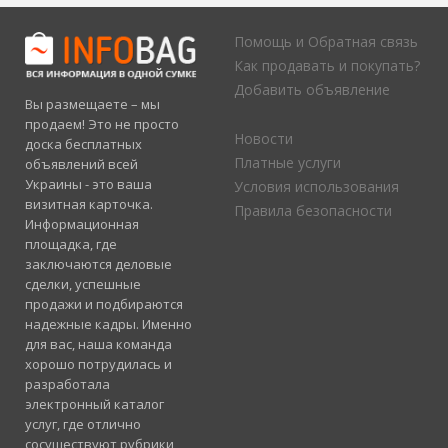
Помощь и Обратная связь
Как продавать и покупать?
Добавить объявление
Вы размещаете – мы
продаем! Это не просто
Новости
доска бесплатных
Платные услуги
объявлений всей
Украины - это ваша
Условия использования
визитная карточка.
Правила безопасности
Информационная
площадка, где
заключаются деловые
сделки, успешные
продажи и подбираются
надежные кадры. Именно
для вас, наша команда
хорошо потрудилась и
разработала
электронный каталог
услуг, где отлично
сосуществуют рубрики