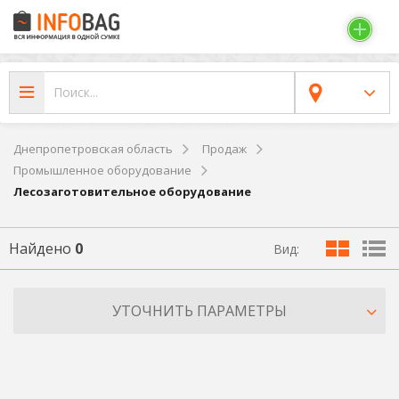
Днепропетровская область
Продаж
Промышленное оборудование
Лесозаготовительное оборудование
Найдено
0
Вид:
УТОЧНИТЬ ПАРАМЕТРЫ