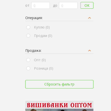
ОК
от
до
Операция:
Куплю (0)
Продам (0)
Продажа:
Опт (0)
Розница (0)
Сбросить фильтр