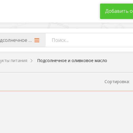
Добавить о
дсолнечное и оливковое масло
укты питания
Подсолнечное и оливковое масло
Сортировка: