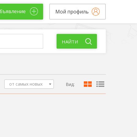
бъявление
Мой профиль
НАЙТИ
от самых новых
Вид: