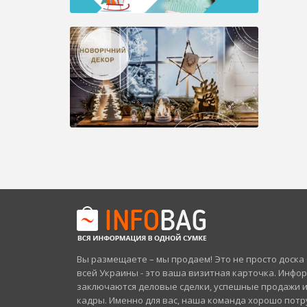
Вы размещаете – мы продаем! Это не просто доск
всей Украины - это ваша визитная карточка. Инфо
заключаются деловые сделки, успешные продажи 
кадры. Именно для вас, наша команда хорошо потр