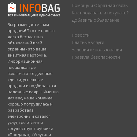
Помощь и Обратная связь
Как продавать и покупать?
Добавить объявление
Вы размещаете – мы
продаем! Это не просто
Новости
доска бесплатных
Платные услуги
объявлений всей
Украины - это ваша
Условия использования
визитная карточка.
Правила безопасности
Информационная
площадка, где
заключаются деловые
сделки, успешные
продажи и подбираются
надежные кадры. Именно
для вас, наша команда
хорошо потрудилась и
разработала
электронный каталог
услуг, где отлично
сосуществуют рубрики
«Продажа», «Услуги» и