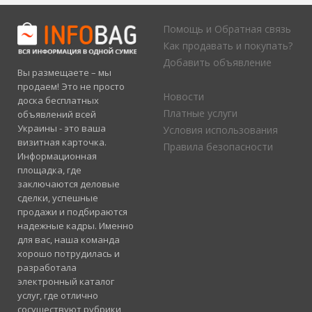
Помощь и Обратная связь
Как продавать и покупать?
Добавить объявление
Вы размещаете – мы
продаем! Это не просто
Новости
доска бесплатных
Платные услуги
объявлений всей
Украины - это ваша
Условия использования
визитная карточка.
Правила безопасности
Информационная
площадка, где
заключаются деловые
сделки, успешные
продажи и подбираются
надежные кадры. Именно
для вас, наша команда
хорошо потрудилась и
разработала
электронный каталог
услуг, где отлично
сосуществуют рубрики