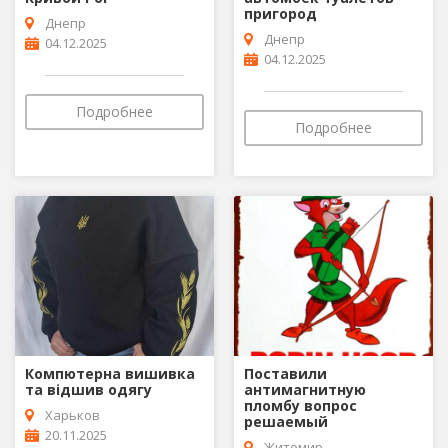
пригород
Днепр
Днепр
04.12.2025
04.12.2025
Подробнее
Подробнее
Компютерна вишивка
Поставили
та відшив одягу
антимагнитную
пломбу вопрос
Харьков
решаемый
20.11.2025
Житомир