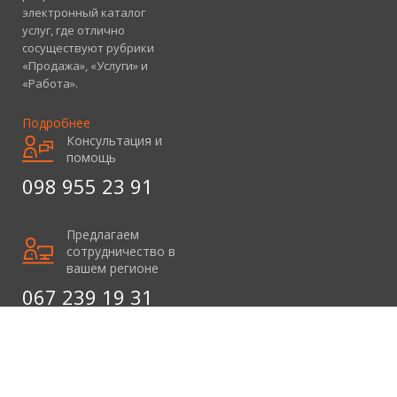
электронный каталог
услуг, где отлично
сосуществуют рубрики
«Продажа», «Услуги» и
«Работа».
Подробнее
Консультация и
помощь
098 955 23 91
Предлагаем
сотрудничество в
вашем регионе
067 239 19 31
© 2012 – 2026 Infobag.com.ua