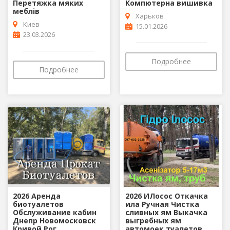
Перетяжка мяких
Компютерна вишивка
меблів
Харьков
Киев
15.01.2026
23.03.2026
Подробнее
Подробнее
2026 Аренда
2026 ИЛосос Откачка
биотуалетов
ила Ручная Чистка
Обслуживание кабин
сливных ям Выкачка
Днепр Новомосковск
выгребных ям
Кривой Рог
автомоек туалетов