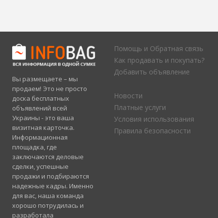
Помощь и Обратная связь
Как продавать и покупать?
Добавить объявление
Вы размещаете – мы
продаем! Это не просто
Новости
доска бесплатных
Платные услуги
объявлений всей
Украины - это ваша
Условия использования
визитная карточка.
Правила безопасности
Информационная
площадка, где
заключаются деловые
сделки, успешные
продажи и подбираются
надежные кадры. Именно
для вас, наша команда
хорошо потрудилась и
разработала