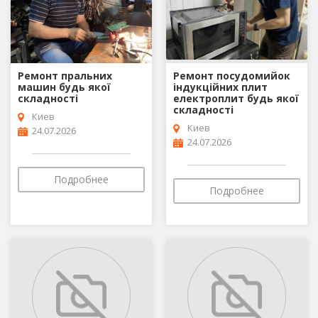
Ремонт пральних
Ремонт посудомийок
машин будь якої
індукційних плит
складності
електроплит будь якої
складності
Киев
Киев
24.07.2026
24.07.2026
Подробнее
Подробнее