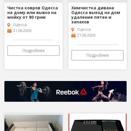
Чистка ковров Одесса
Химчистка дивана
на дому или вывоз на
Одесса выезд на дом
мойку от 80 грнм
удаление пятен и
запахов
Одесса
Одесса
21.06.2026
21.06.2026
Подробнее
Подробнее