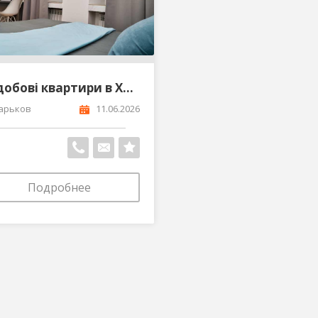
Подобові квартири в Харкові від власника від 600гр
арьков
11.06.2026
Подробнее