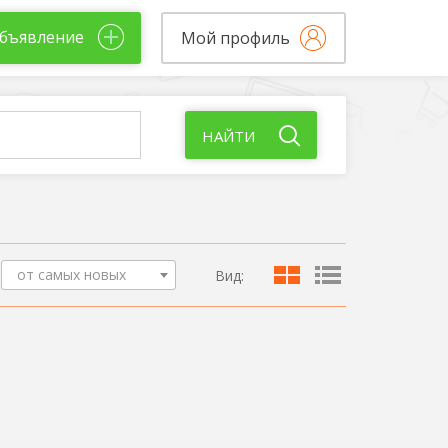
бъявление
Мой профиль
НАЙТИ
от самых новых
Вид: