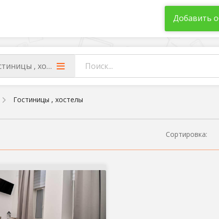
Добавить о
стиницы , хостелы
Гостиницы , хостелы
Сортировка: