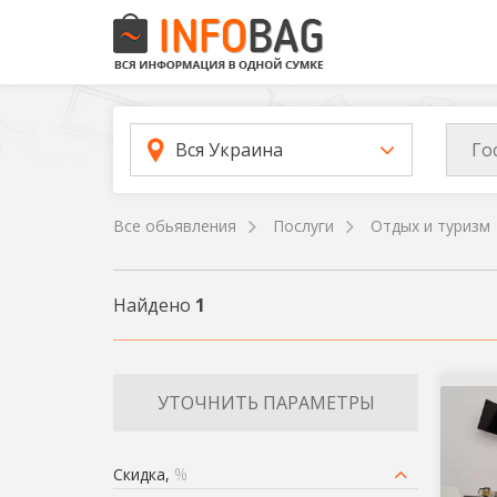
Го
Вся Украина
Все обьявления
Послуги
Отдых и туризм
Найдено
1
УТОЧНИТЬ ПАРАМЕТРЫ
Скидка,
%