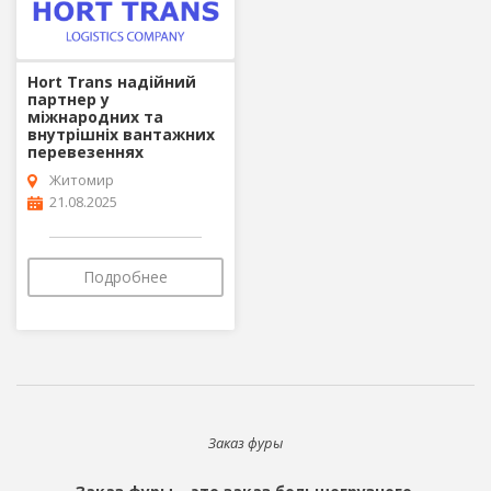
Hort Trans надійний
партнер у
міжнародних та
внутрішніх вантажних
перевезеннях
Житомир
21.08.2025
Подробнее
Заказ фуры