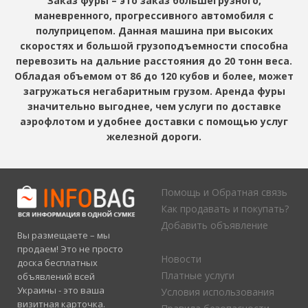
Заказ фуры – это заказ большегрузного,
маневренного, прогрессивного автомобиля с
полуприцепом. Данная машина при высоких
скоростях и большой грузоподъемности способна
перевозить на дальние расстояния до 20 тонн веса.
Обладая объемом от 86 до 120 кубов и более, может
загружаться негабаритным грузом. Аренда фуры
значительно выгоднее, чем услуги по доставке
аэрофлотом и удобнее доставки с помощью услуг
железной дороги.
Помощь и Обратная связь
Как продавать и покупать?
Добавить объявление
Вы размещаете – мы
продаем! Это не просто
Новости
доска бесплатных
Платные услуги
объявлений всей
Украины - это ваша
Условия использования
визитная карточка.