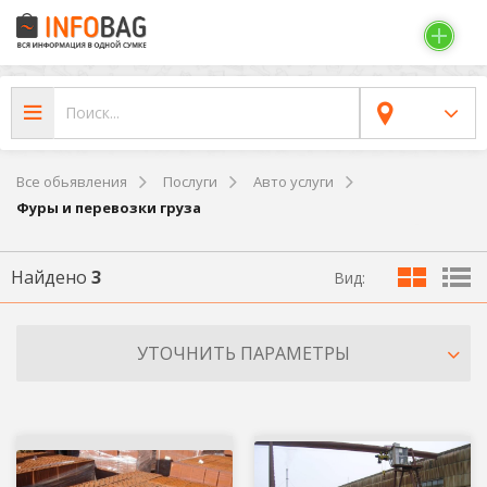
Все обьявления
Послуги
Авто услуги
Фуры и перевозки груза
Найдено
3
Вид:
УТОЧНИТЬ ПАРАМЕТРЫ